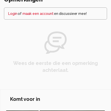
Login
of
maak een account
en discussieer mee!
Wees de eerste die een opmerking
achterlaat.
Komt voor in