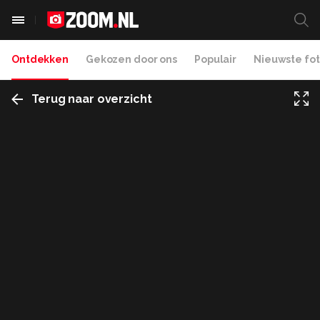
Ontdekken
Gekozen door ons
Populair
Nieuwste fot
Terug naar overzicht