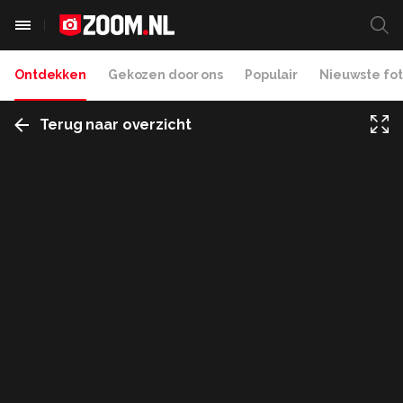
Ontdekken
Gekozen door ons
Populair
Nieuwste fot
Terug naar overzicht