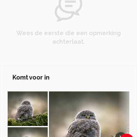
Wees de eerste die een opmerking
achterlaat.
Komt voor in