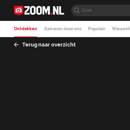
Ontdekken
Gekozen door ons
Populair
Nieuwste
Terug naar overzicht