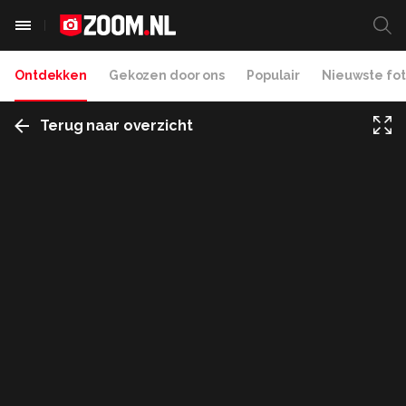
Ontdekken
Gekozen door ons
Populair
Nieuwste fot
Terug naar overzicht