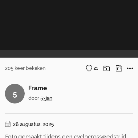
205
keer bekeken
21
Frame
5
door
53jan
28 augustus, 2025
Foto gemaakt tijdens een cyclocrosswedstrijd.