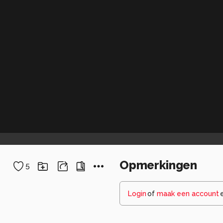
Opmerkingen
5
Login
of
maak een account