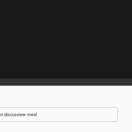
en discussieer mee!