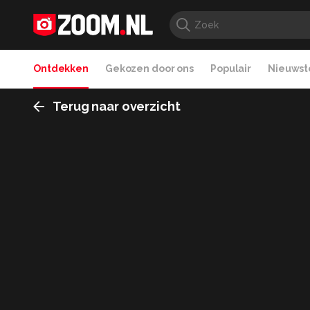
Ontdekken
Gekozen door ons
Populair
Nieuwste
Terug naar overzicht