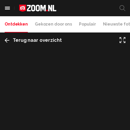
Ontdekken
Gekozen door ons
Populair
Nieuwste fot
Terug naar overzicht