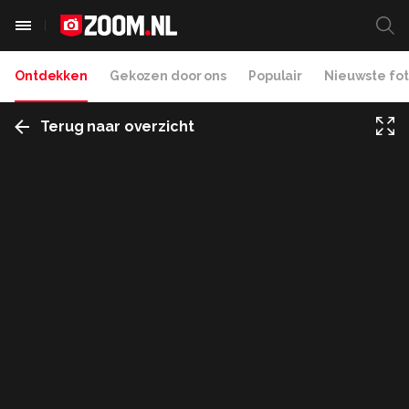
Ontdekken
Gekozen door ons
Populair
Nieuwste fot
Terug naar overzicht