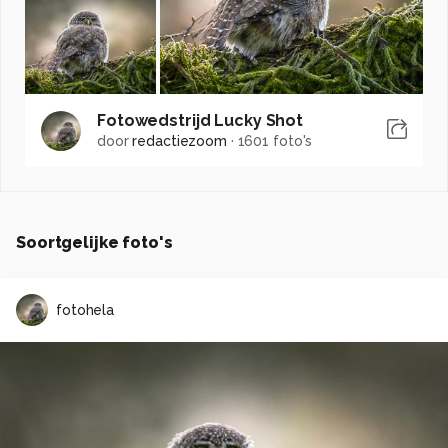
Fotowedstrijd Lucky Shot
door
redactiezoom
·
1601 foto's
Soortgelijke foto's
fotohela