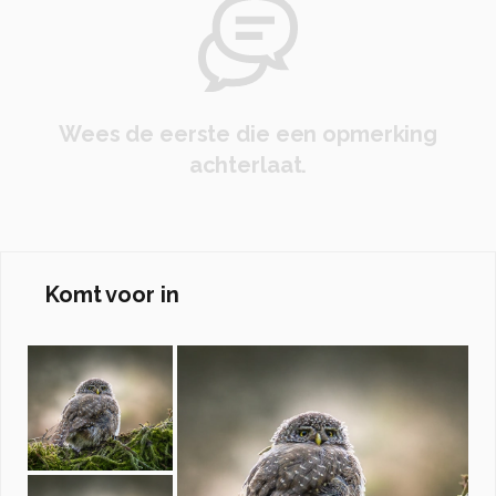
Wees de eerste die een opmerking
achterlaat.
Komt voor in