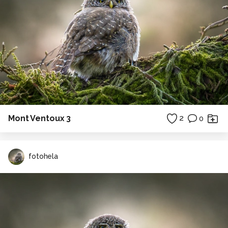
Mont Ventoux 3
2
0
fotohela