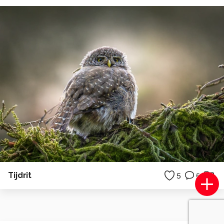
Tijdrit
5
5