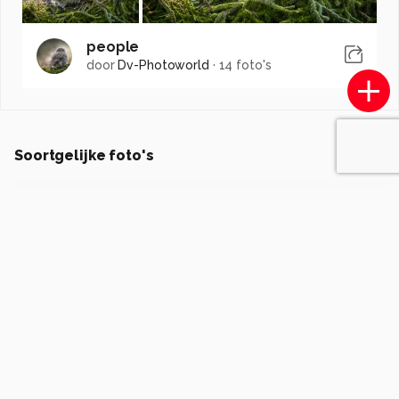
people
door
Dv-Photoworld
·
14 foto's
Soortgelijke foto's
fotohela