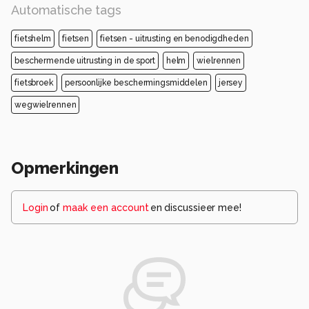
Automatische tags
fietshelm
fietsen
fietsen - uitrusting en benodigdheden
beschermende uitrusting in de sport
helm
wielrennen
fietsbroek
persoonlijke beschermingsmiddelen
jersey
wegwielrennen
Opmerkingen
Login
of
maak een account
en discussieer mee!