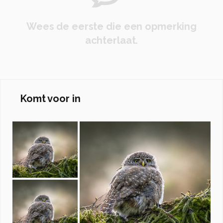
Wees de eerste die een opmerking
achterlaat.
Komt voor in