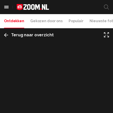
Ontdekken
Gekozen door ons
Populair
Nieuwste fot
Terug naar overzicht