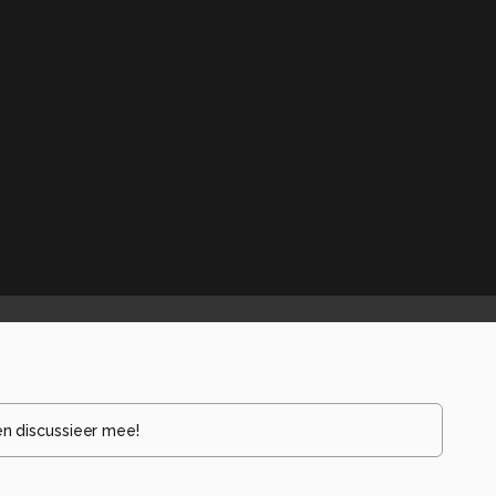
en discussieer mee!