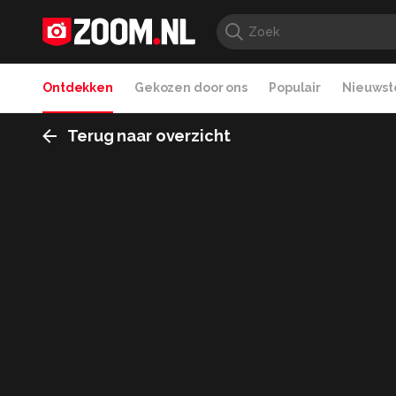
Ontdekken
Gekozen door ons
Populair
Nieuwste
Terug naar overzicht