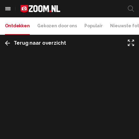
Ontdekken
Gekozen door ons
Populair
Nieuwste fot
Terug naar overzicht