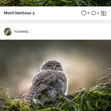
Mont Ventoux 3
2
0
fotohela