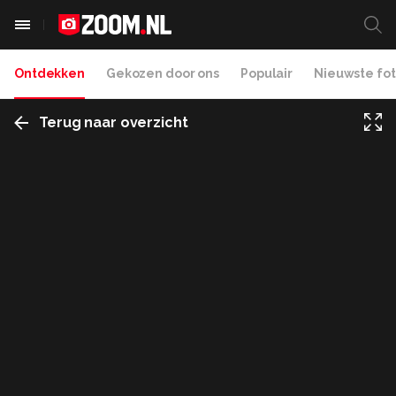
Ontdekken
Gekozen door ons
Populair
Nieuwste fot
Terug naar overzicht