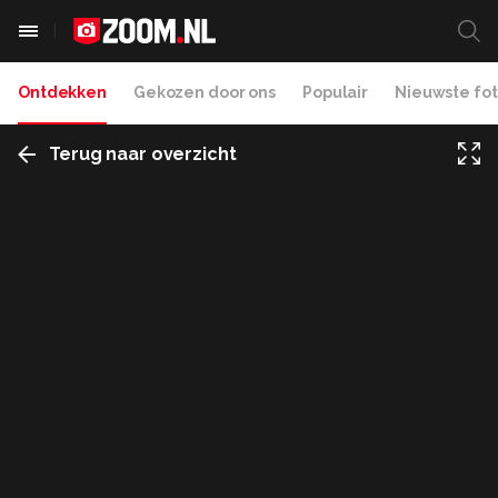
Ontdekken
Gekozen door ons
Populair
Nieuwste fot
Terug naar overzicht