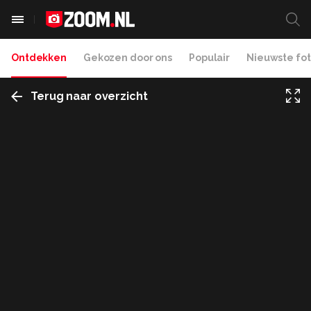
Ontdekken
Gekozen door ons
Populair
Nieuwste fot
Terug naar overzicht