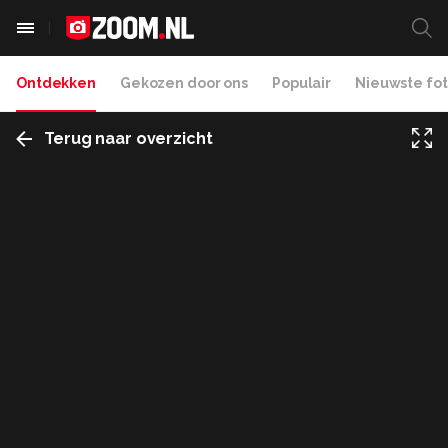
Ontdekken
Gekozen door ons
Populair
Nieuwste fot
Terug naar overzicht