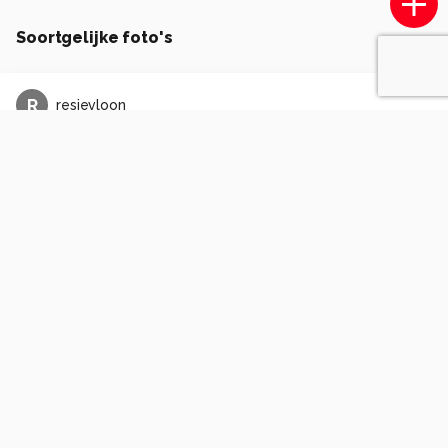
Soortgelijke foto's
R
resievloon