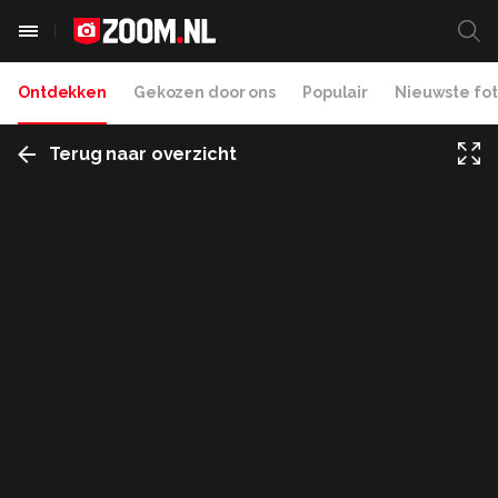
Ontdekken
Gekozen door ons
Populair
Nieuwste fot
Terug naar overzicht