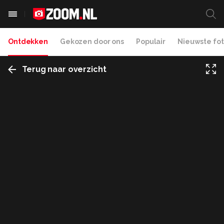
Ontdekken
Gekozen door ons
Populair
Nieuwste fot
Terug naar overzicht