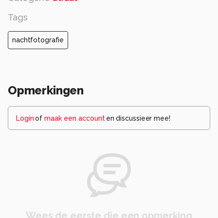
Tags
nachtfotografie
Opmerkingen
Login
of
maak een account
en discussieer mee!
Wees de eerste die een opmerking