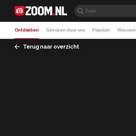
Ontdekken
Gekozen door ons
Populair
Nieuwste
Terug naar overzicht