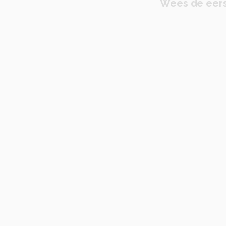
Wees de eers