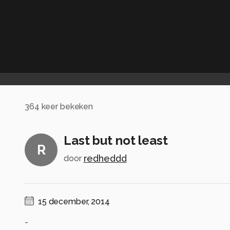
364
keer bekeken
Last but not least
R
redheddd
door
15 december, 2014
-