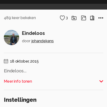
489
keer bekeken
3
Eindeloos
door
johandekens
18 oktober, 2015
Eindeloos...
Alle rechten voorbehouden
Meer info tonen
Instellingen