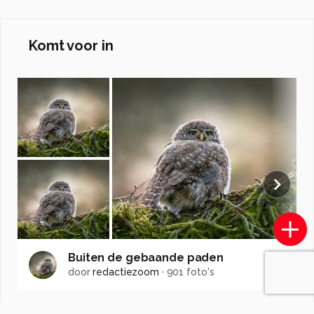
Komt voor in
Buiten de gebaande paden
door
redactiezoom
·
901 foto's