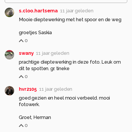
s.cloo.hartsema
11 jaar geleden
Mooie dieptewerking met het spoor en de weg
groetjes Saskia
0
swany
11 jaar geleden
prachtige dieptewerking in deze foto. Leuk om
dit te spotten. gr. tineke
0
hvr2105
11 jaar geleden
goed gezien en heel mooi verbeeld. mooi
fotowerk.
Groet, Herman
0