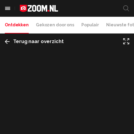
Ontdekken
Gekozen door ons
Populair
Nieuwste fot
Terug naar overzicht