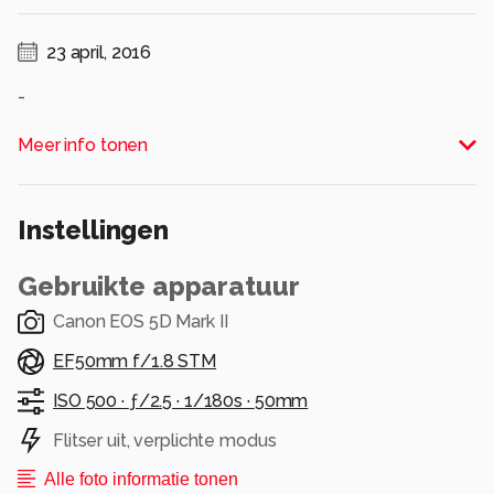
23 april, 2016
-
Alle rechten voorbehouden
Meer info tonen
Instellingen
Gebruikte apparatuur
Canon EOS 5D Mark II
EF50mm f/1.8 STM
ISO 500 ·
ƒ/2.5 ·
1/180s ·
50mm
Flitser uit, verplichte modus
Alle foto informatie tonen