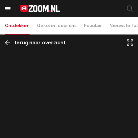
Ontdekken
Gekozen door ons
Populair
Nieuwste fot
Terug naar overzicht