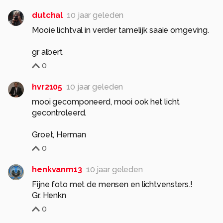
dutchal
10 jaar geleden
Mooie lichtval in verder tamelijk saaie omgeving.
gr albert
0
hvr2105
10 jaar geleden
mooi gecomponeerd, mooi ook het licht
gecontroleerd.
Groet, Herman
0
henkvanm13
10 jaar geleden
Fijne foto met de mensen en lichtvensters.!
Gr. Henkn
0