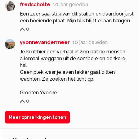
fredscholte
10 jaar geleden
Een zeer saai stuk van dit station en daardoor juist
een boeiende plaat. Mijn blik blijft er aan hangen.
0
yvonnevandermeer
10 jaar geleden
Je kunt hier een verhaal in zien dat de mensen
allemaal weggaan uit de sombere en donkere
hal.
Geen plek waar je even lekker gaat zitten
wachten. Ze zoeken het licht op.
Groeten Yvonne.
0
Meer opmerkingen tonen