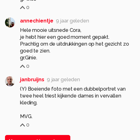
0
annechientje
9 jaar geleden
Hele mooie uitsnede Cora,
je hebt hier een goed moment gepakt.
Prachtig om de uitdrukkingen op het gezicht zo
goed te zien.
gr.Ginie.
0
janbruijns
9 jaar geleden
(Y) Boeiende foto met een dubbelportret van
twee heel triest kijkende dames in vervallen
kleding.
MVG.
0