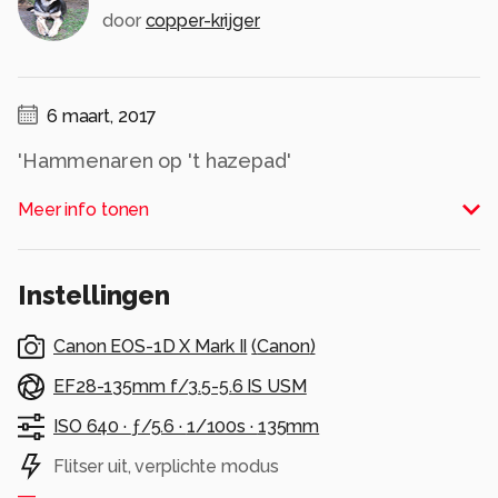
door
copper-krijger
6 maart, 2017
'Hammenaren op 't hazepad'
In Den Ham wordt jaarlijks het evenement
Meer info tonen
'Levend Verleden' - een historisch schouwspel -
gehouden. Het is erg leuk om dit te
fotograferen.
Instellingen
Dit is voorlopig de laatste foto van de jaren 2015
en 2016. In 2017 is er weer een Levend Verleden
Canon EOS-1D X Mark II
(
Canon
)
in Den Ham met een ander thema.
EF28-135mm f/3.5-5.6 IS USM
Alle rechten voorbehouden
ISO 640 ·
ƒ/5.6 ·
1/100s ·
135mm
Flitser uit, verplichte modus