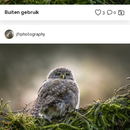
Buiten gebruik
3
0
jfrphotography