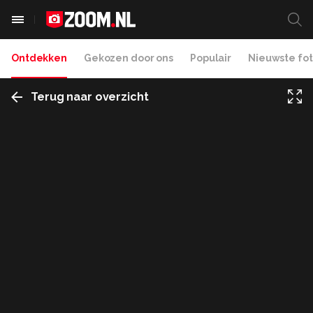
Ontdekken
Gekozen door ons
Populair
Nieuwste fot
Terug naar overzicht