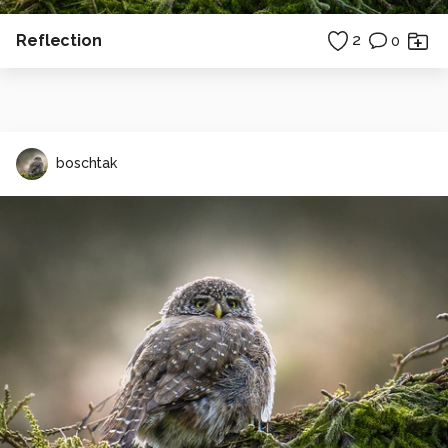
Reflection
2
0
boschtak