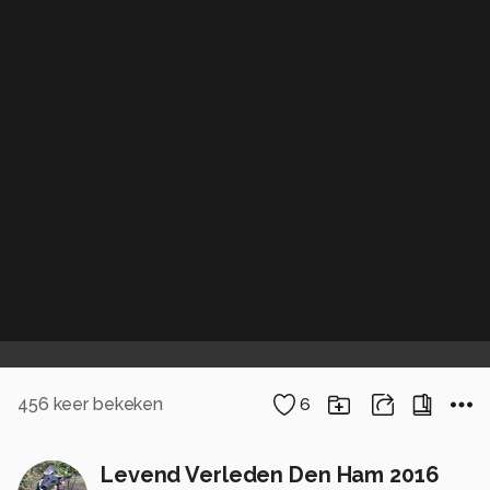
456
keer bekeken
6
Levend Verleden Den Ham 2016