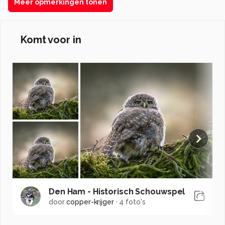
Meer opmerkingen tonen
Komt voor in
Den Ham - Historisch Schouwspel
door
copper-krijger
·
4 foto's