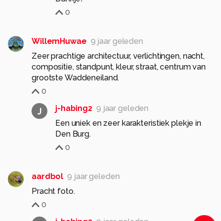
0
WillemHuwae
9 jaar geleden
Zeer prachtige architectuur, verlichtingen, nacht,
compositie, standpunt, kleur, straat, centrum van
grootste Waddeneiland.
0
j-habing2
9 jaar geleden
J
Een uniek en zeer karakteristiek plekje in
Den Burg.
0
aardbol
9 jaar geleden
Pracht foto.
0