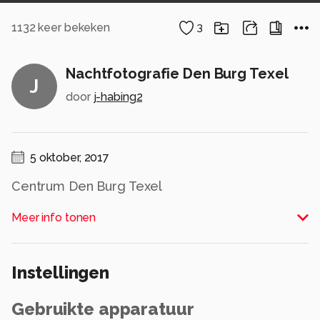
1132
keer bekeken
3
Nachtfotografie Den Burg Texel
J
door
j-habing2
5 oktober, 2017
Centrum Den Burg Texel
Alle rechten voorbehouden
Meer info tonen
Instellingen
Gebruikte apparatuur