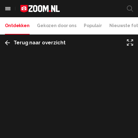
Ontdekken
Gekozen door ons
Populair
Nieuwste fot
Terug naar overzicht