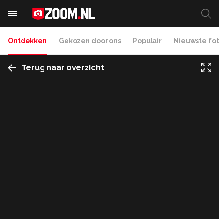
Ontdekken
Gekozen door ons
Populair
Nieuwste fot
Terug naar overzicht