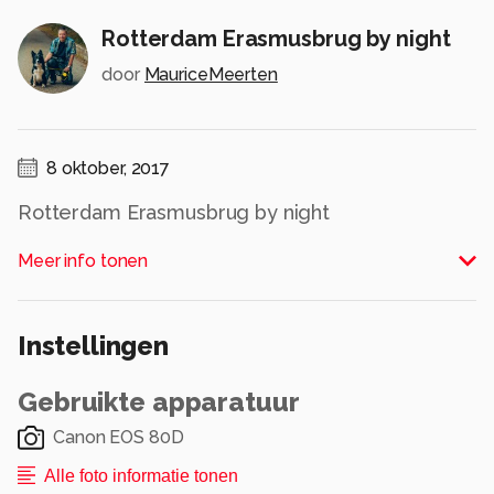
Rotterdam Erasmusbrug by night
door
MauriceMeerten
8 oktober, 2017
Rotterdam Erasmusbrug by night
Alle rechten voorbehouden
Meer info tonen
Instellingen
Gebruikte apparatuur
Canon EOS 80D
Alle foto informatie tonen