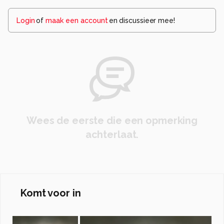
Login
of
maak een account
en discussieer mee!
Wees de eerste die een opmerking
achterlaat.
Komt voor in