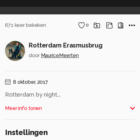
671
keer bekeken
0
Rotterdam Erasmusbrug
door
MauriceMeerten
8 oktober, 2017
Rotterdam by night...
Alle rechten voorbehouden
Meer info tonen
Instellingen