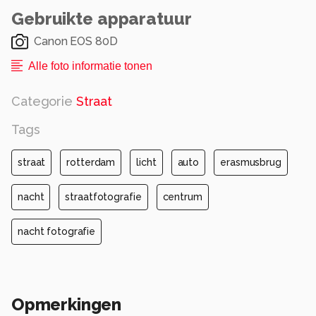
Gebruikte apparatuur
Canon EOS 80D
Alle foto informatie tonen
Categorie
Straat
Tags
straat
rotterdam
licht
auto
erasmusbrug
nacht
straatfotografie
centrum
nacht fotografie
Opmerkingen