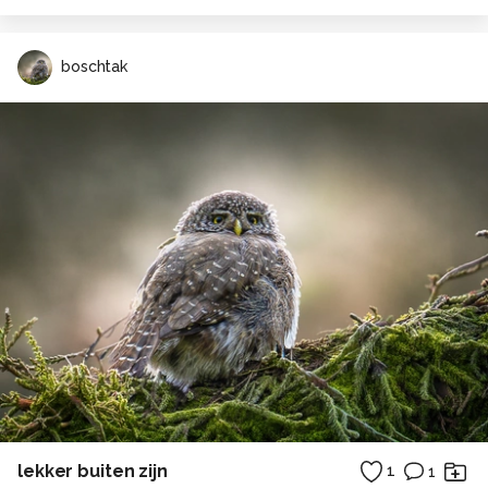
boschtak
lekker buiten zijn
1
1