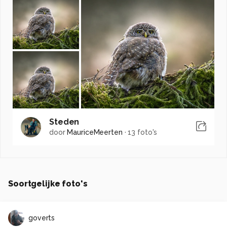
Steden
door
MauriceMeerten
·
13 foto's
Soortgelijke foto's
goverts