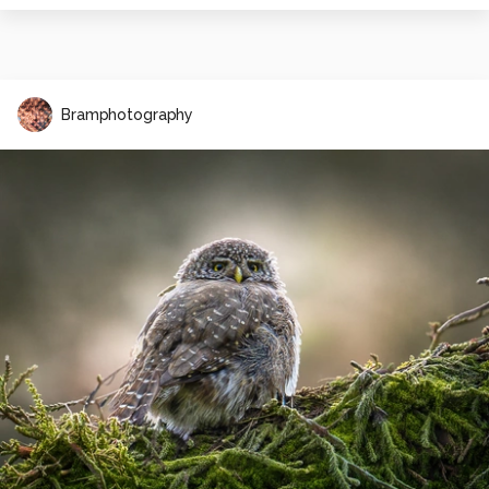
Bramphotography