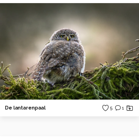
De lantarenpaal
5
1