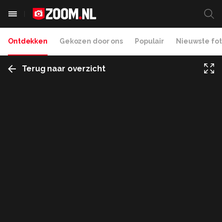
Ontdekken
Gekozen door ons
Populair
Nieuwste fot
Terug naar overzicht