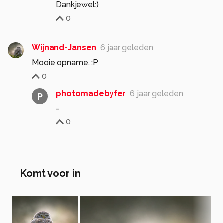
Dankjewel:)
0
Wijnand-Jansen
6 jaar geleden
Mooie opname. :P
0
photomadebyfer
6 jaar geleden
P
-
0
Komt voor in