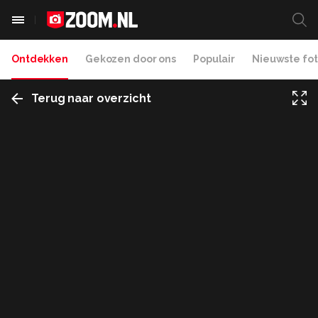
Ontdekken
Gekozen door ons
Populair
Nieuwste fot
Terug naar overzicht