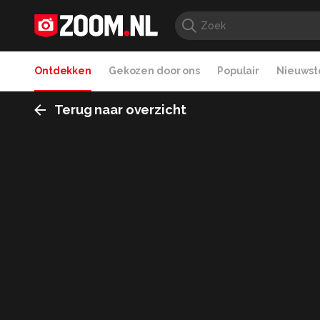
Ontdekken
Gekozen door ons
Populair
Nieuwste
Terug naar overzicht