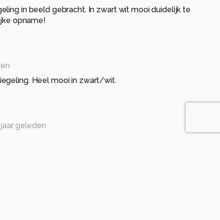
ling in beeld gebracht. In zwart wit mooi duidelijk te
lijke opname!
den
egeling. Heel mooi in zwart/wit.
 jaar geleden
r geleden
l te zien