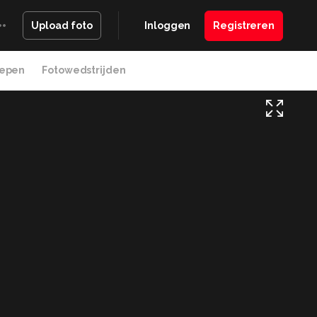
Inloggen
Registreren
Upload foto
epen
Fotowedstrijden