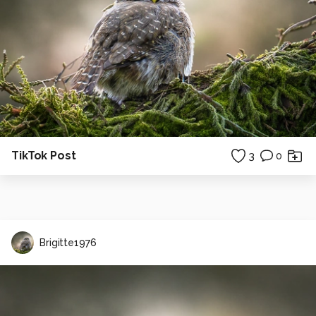
TikTok Post
3
0
Brigitte1976