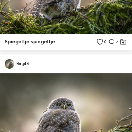
Spiegeltje spiegeltje....
0
2
BirgitS