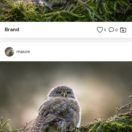
Brand
1
0
masoe