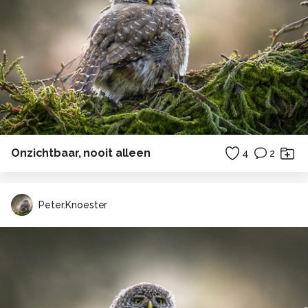
Onzichtbaar, nooit alleen
4
2
Peter.Knoester