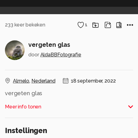
233
keer bekeken
1
vergeten glas
door
AldaBBFotografie
Almelo
,
Nederland
18 september, 2022
vergeten glas
Alle rechten voorbehouden
Meer info tonen
Instellingen