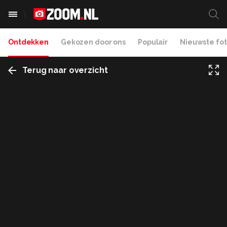
Ontdekken
Gekozen door ons
Populair
Nieuwste fot
Terug naar overzicht