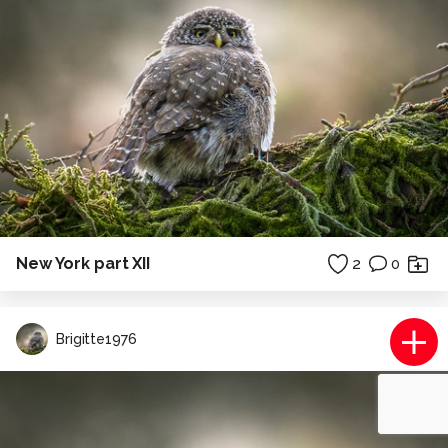
New York part XII
2
0
Brigitte1976