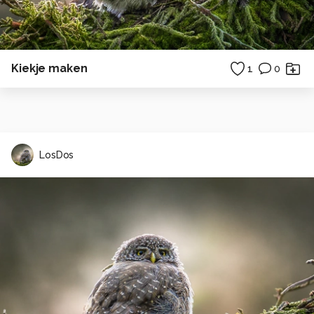
Kiekje maken
1
0
LosDos