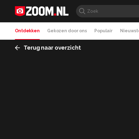
Ontdekken
Gekozen door ons
Populair
Nieuwste
Terug naar overzicht