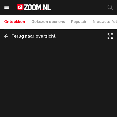
Ontdekken
Gekozen door ons
Populair
Nieuwste fot
Terug naar overzicht