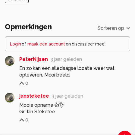
Opmerkingen
Sorteren op
Login
of
maak een account
en discussieer mee!
PeterNijsen
3 jaar geleden
En zo kan een alledaagse locatie weer wat
opleveren. Mooi beeld.
0
jansteketee
3 jaar geleden
Mooie opname 👍👌
Gr. Jan Steketee
0