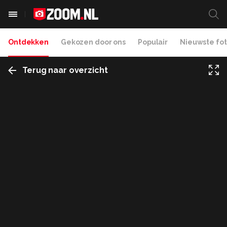
Ontdekken
Gekozen door ons
Populair
Nieuwste fot
Terug naar overzicht