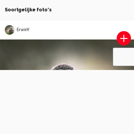
Soortgelijke foto's
ErwinY