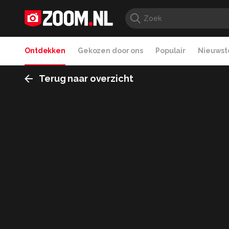
Ontdekken
Gekozen door ons
Populair
Nieuwste
Terug naar overzicht