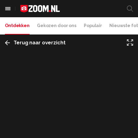
Ontdekken
Gekozen door ons
Populair
Nieuwste fot
Terug naar overzicht