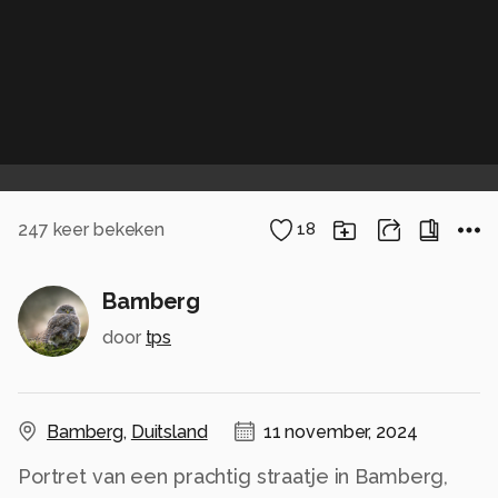
247
keer bekeken
18
Bamberg
door
tps
Bamberg
,
Duitsland
11 november, 2024
Portret van een prachtig straatje in Bamberg,