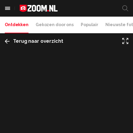
Ontdekken
Gekozen door ons
Populair
Nieuwste fot
Terug naar overzicht