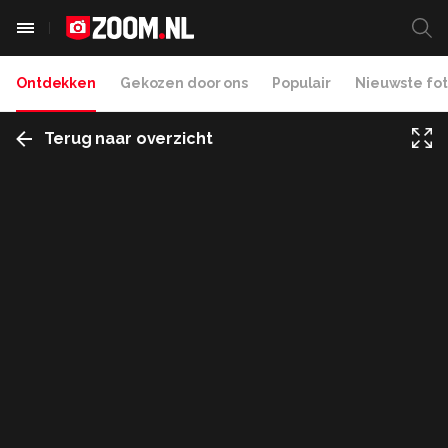
Ontdekken
Gekozen door ons
Populair
Nieuwste fot
Terug naar overzicht