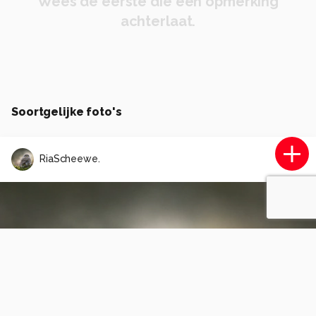
Wees de eerste die een opmerking
achterlaat.
Soortgelijke foto's
RiaScheewe.