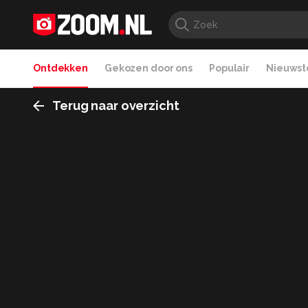
Ontdekken
Gekozen door ons
Populair
Nieuwste
Terug naar overzicht