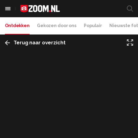
Ontdekken
Gekozen door ons
Populair
Nieuwste fot
Terug naar overzicht