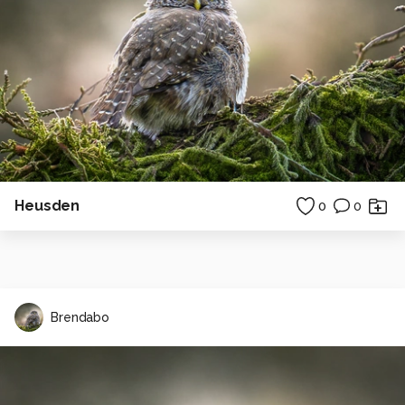
Heusden
0
0
Brendabo