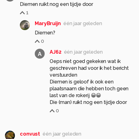
Diemen ruikt nog een tijdje door
1
MaryBruijn
één jaar geleden
Diemen?
0
AJ62
één jaar geleden
A
Oeps niet goed gekeken wat ik
geschreven had voor ik het bericht
verstuurden
Diemen is geloof ik ook een
plaatsnaam die hebben toch geen
last van de rokerij 😀😀
Die (man) ruikt nog een tijdje door
0
convust
één jaar geleden