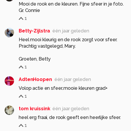
Mooi de rook en de kleuren. Fijne sfeer in je foto.
Gr. Connie
1
Betty-Zijlstra
één jaar geleden
Heel mooi kleurig en de rook zorgt voor sfeer.
Prachtig vastgelegd, Mary.
Groeten, Betty
1
AdtenHoopen
één jaar geleden
Volop actie en sfeer..mooie kleuren gr.ad+
1
tom kruissink
één jaar geleden
heel erg fraai, de rook geeft een heerlijke sfeer.
1