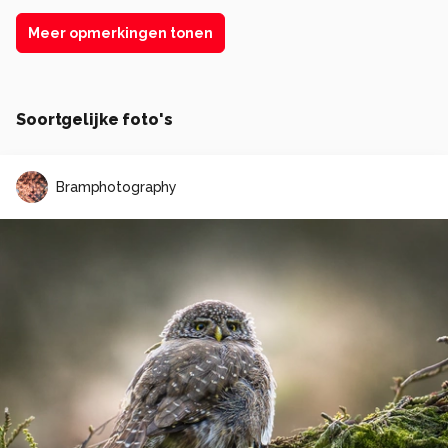
Meer opmerkingen tonen
Soortgelijke foto's
Bramphotography