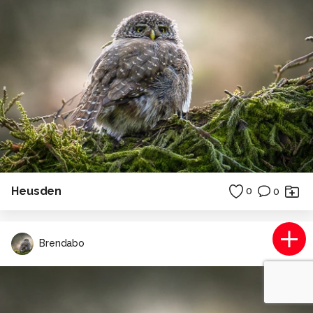
Heusden
0
0
Brendabo