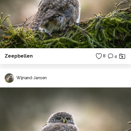
Zeepbellen
8
4
Wijnand-Jansen