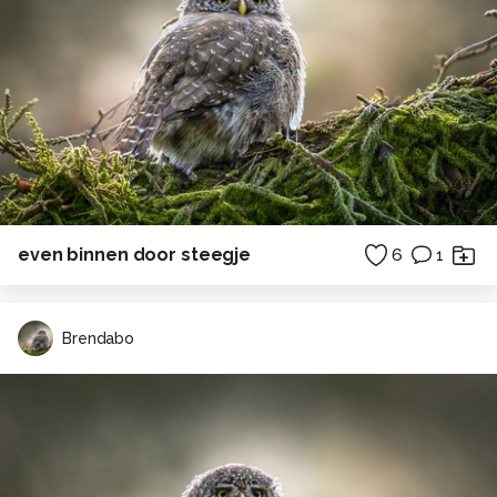
even binnen door steegje
6
1
Brendabo