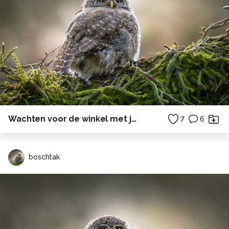
Wachten voor de winkel met je vriendje
7
6
boschtak