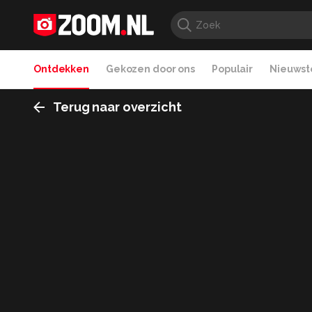
Ontdekken
Gekozen door ons
Populair
Nieuwste
Terug naar overzicht