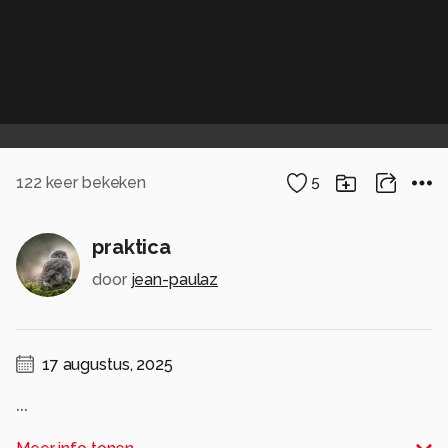
122
keer bekeken
5
praktica
door
jean-paulaz
17 augustus, 2025
...
Alle rechten voorbehouden