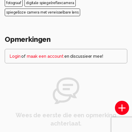
fotograaf
digitale spiegelreflexcamera
spiegelloze camera met verwisselbare lens
Opmerkingen
Login
of
maak een account
en discussieer mee!
Wees de eerste die een opmerking
achterlaat.