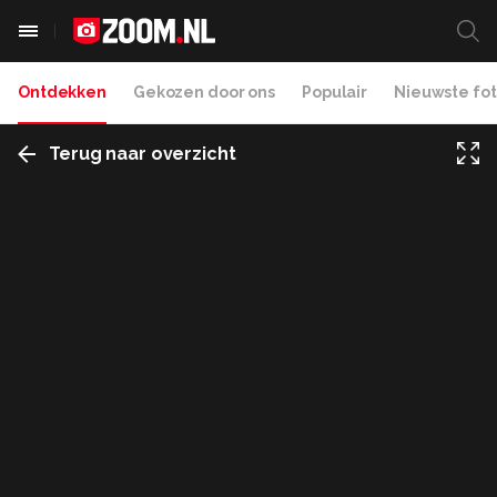
Ontdekken
Gekozen door ons
Populair
Nieuwste fot
Terug naar overzicht