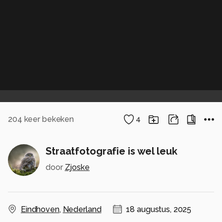
204
keer bekeken
4
Straatfotografie is wel leuk
door
Zjoske
Eindhoven
,
Nederland
18 augustus, 2025