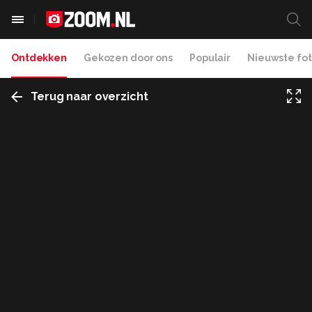
Ontdekken
Gekozen door ons
Populair
Nieuwste fot
Terug naar overzicht