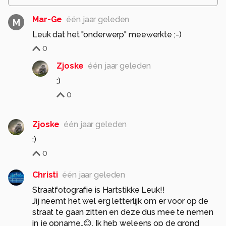
Mar-Ge
één jaar geleden
M
Leuk dat het "onderwerp" meewerkte ;-)
0
Zjoske
één jaar geleden
0
Zjoske
één jaar geleden
:)
0
Christi
één jaar geleden
Straatfotografie is Hartstikke Leuk!!
Jij neemt het wel erg letterlijk om er voor op de
straat te gaan zitten en deze dus mee te nemen
in je opname..😊. Ik heb weleens op de grond