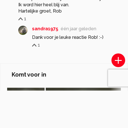
Ik word hier heel blij van.
Hartelijke groet, Rob
1
sandra1975
één jaar geleden
Dank voor je leuke reactie Rob! :-)
1
Komt voor in