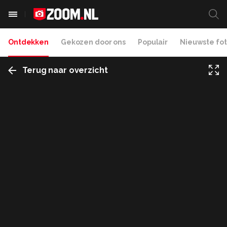
Ontdekken
Gekozen door ons
Populair
Nieuwste fot
Terug naar overzicht