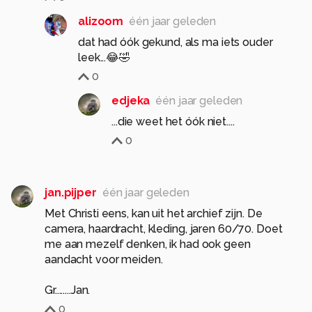
alizoom
één jaar geleden
dat had óók gekund, als ma iets ouder
leek...😂🤣
0
edjeka
één jaar geleden
...die weet het óók niet....
0
jan.pijper
één jaar geleden
Met Christi eens, kan uit het archief zijn. De
camera, haardracht, kleding, jaren 60/70. Doet
me aan mezelf denken, ik had ook geen
aandacht voor meiden.
Gr........Jan.
0