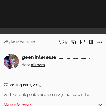
283
keer bekeken
5
geen interesse.............................
door
alizoom
28 augustus, 2025
wát ze ook probeerde om zijn aandacht te
trekken.................... hij toonde geen enkele
Meer info tonen