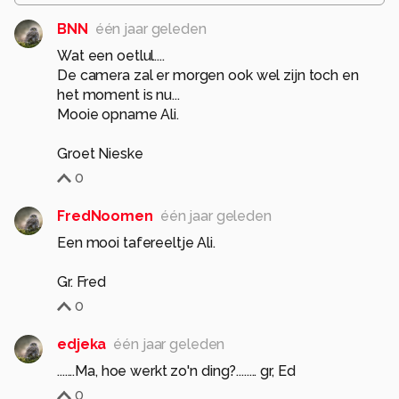
BNN
één jaar geleden
Wat een oetlul....
De camera zal er morgen ook wel zijn toch en
het moment is nu...
Mooie opname Ali.
Groet Nieske
0
FredNoomen
één jaar geleden
Een mooi tafereeltje Ali.
Gr. Fred
0
edjeka
één jaar geleden
.......Ma, hoe werkt zo'n ding?........ gr, Ed
0