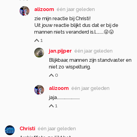
alizoom
één jaar geleden
zie mijn reactie bij Christi!
Uit jouw reactie blijkt dus dat er bij de
mannen niets veranderd is.l.........😜😛
1
jan.pijper
één jaar geleden
Blijkbaar, mannen zijn standvaster en
niet zo wispelturig.
0
alizoom
één jaar geleden
jaja..........................
1
Christi
één jaar geleden