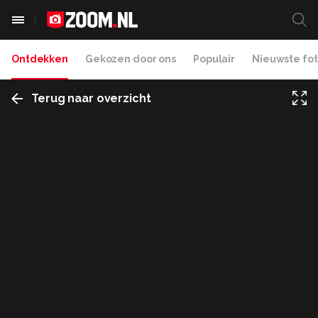
Ontdekken
Gekozen door ons
Populair
Nieuwste fot
Terug naar overzicht