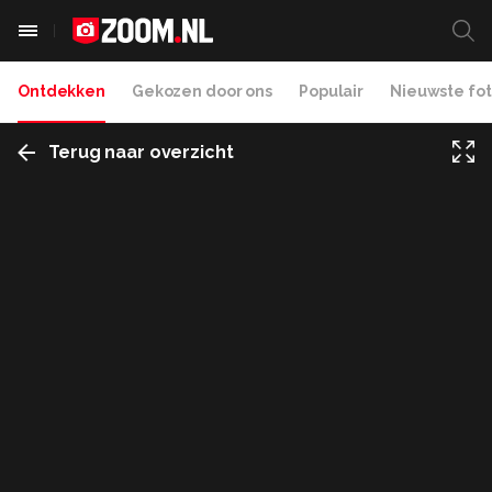
Ontdekken
Gekozen door ons
Populair
Nieuwste fot
Terug naar overzicht