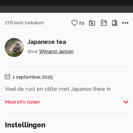
278
keer bekeken
29
Japanese tea
door
Wijnand-Jansen
1 september, 2025
Voel de rust en stilte met Japanse thee in
Bosnië.
Meer info tonen
Alle rechten voorbehouden
Instellingen