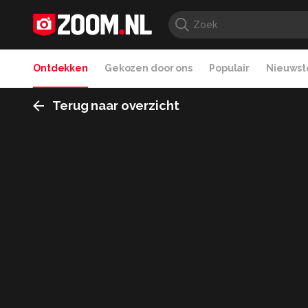
Ontdekken
Gekozen door ons
Populair
Nieuwste
Terug naar overzicht