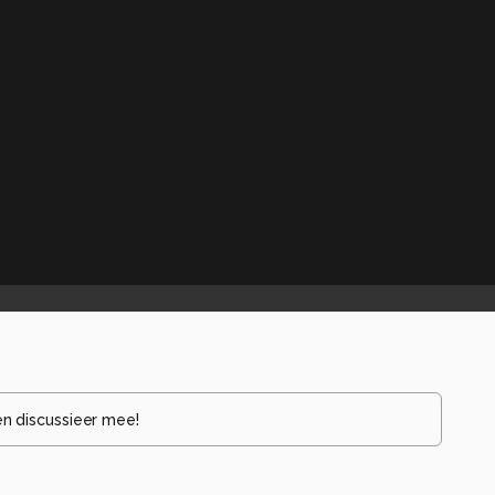
en discussieer mee!