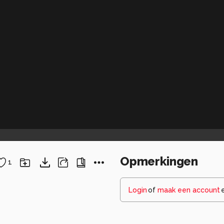
Opmerkingen
1
Login
of
maak een account