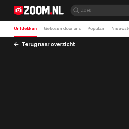
Ontdekken
Gekozen door ons
Populair
Nieuwste
Terug naar overzicht