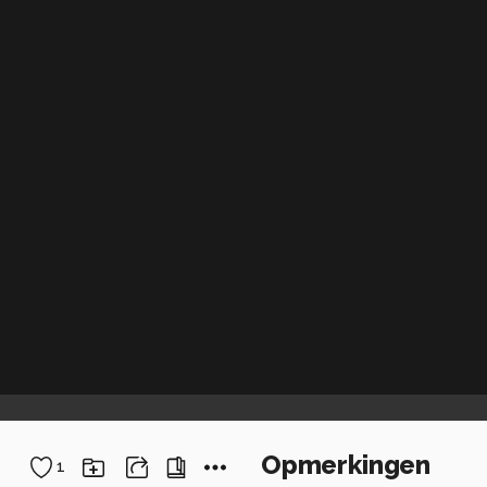
Opmerkingen
1