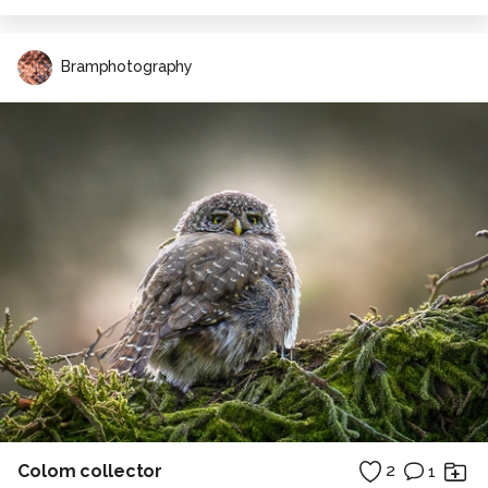
Bramphotography
Colom collector
2
1