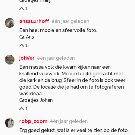
Groetjes marij.
1
anssuurhoff
één jaar geleden
Een heel mooie en sfeervolle foto.
Gr. Ans
1
johVer
één jaar geleden
Een massa volk die kwam kijken naar een
knallend vuurwerk. Mooi in beeld gebracht met
die kerk en de brug. Sfeer in de foto is ook weer
goed. De locatie die je had om te fotograferen
was ideaal.
Groetjes Johan
1
robp_zoom
één jaar geleden
Erg goed gelukt, wat is er veel te zien op de foto,