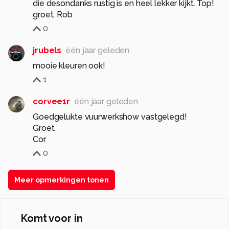
die desondanks rustig is en heel lekker kijkt. Top!
groet, Rob
0
jrubels
één jaar geleden
mooie kleuren ook!
1
corvee1r
één jaar geleden
Goedgelukte vuurwerkshow vastgelegd!
Groet,
Cor
0
Meer opmerkingen tonen
Komt voor in