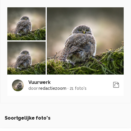
Vuurwerk
door
redactiezoom
·
21 foto's
Soortgelijke foto's