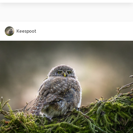
Keespoot