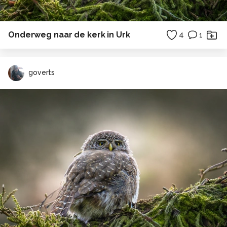
Onderweg naar de kerk in Urk
4
1
goverts