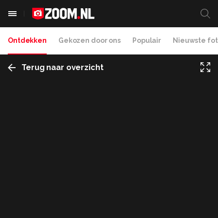
Ontdekken
Gekozen door ons
Populair
Nieuwste fot
Terug naar overzicht