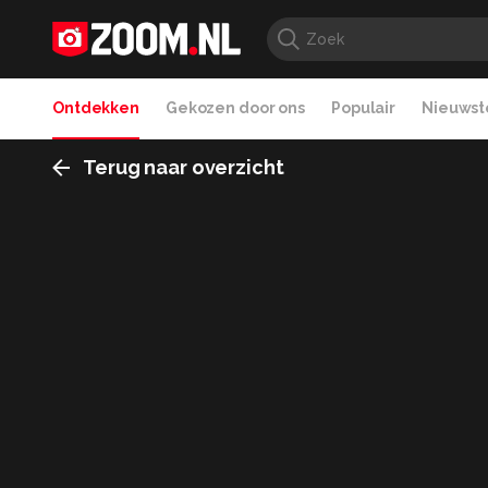
Ontdekken
Gekozen door ons
Populair
Nieuwste
Terug naar overzicht