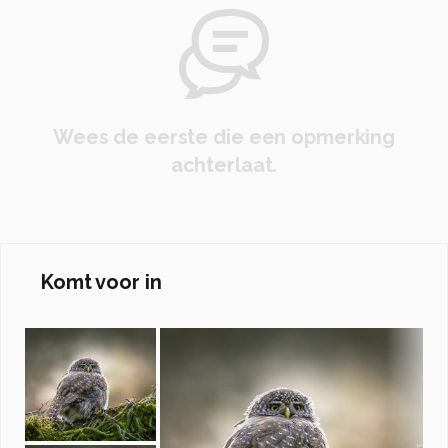
Wees de eerste die een opmerking
achterlaat.
Komt voor in