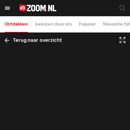
Ontdekken
Gekozen door ons
Populair
Nieuwste fot
Terug naar overzicht