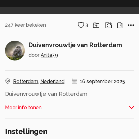
247
keer bekeken
3
Duivenvrouwtje van Rotterdam
door
Anita79
Rotterdam
,
Nederland
16 september, 2025
Duivenvrouwtje van Rotterdam
Alle rechten voorbehouden
Meer info tonen
Instellingen