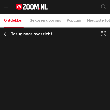
Ontdekken
Gekozen door ons
Populair
Nieuwste fot
Terug naar overzicht