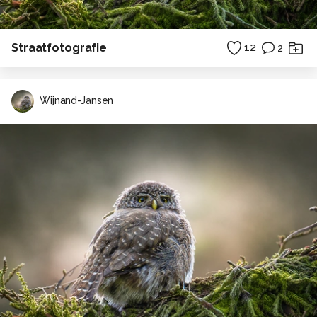
Straatfotografie
12
2
Wijnand-Jansen