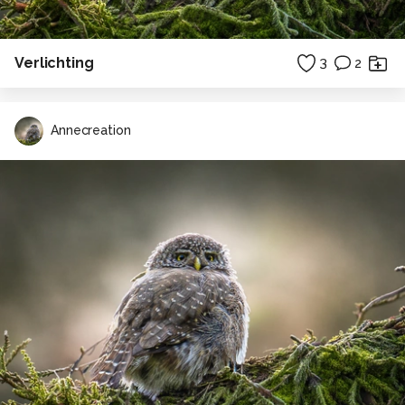
Verlichting
3
2
Annecreation