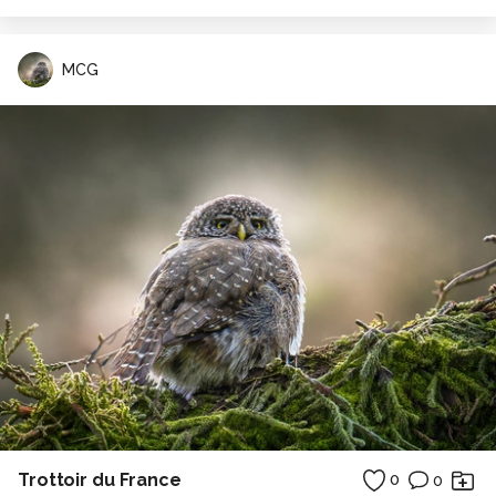
MCG
Trottoir du France
0
0