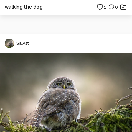
walking the dog
1
0
SalAst