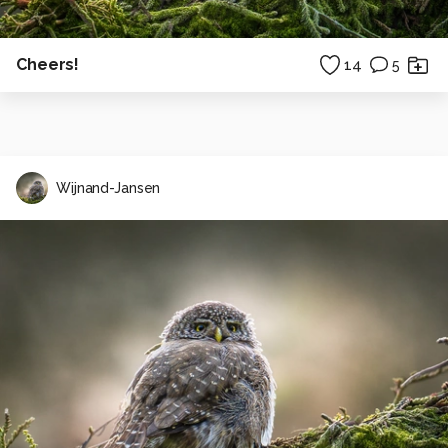
Cheers!
14
5
Wijnand-Jansen