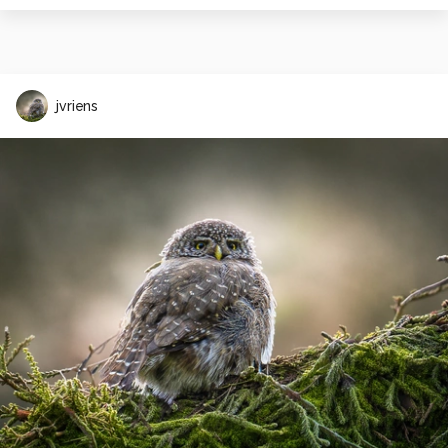
jvriens