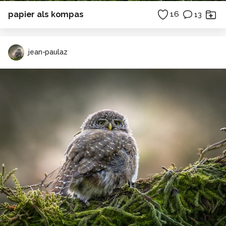
papier als kompas
16
13
jean-paulaz