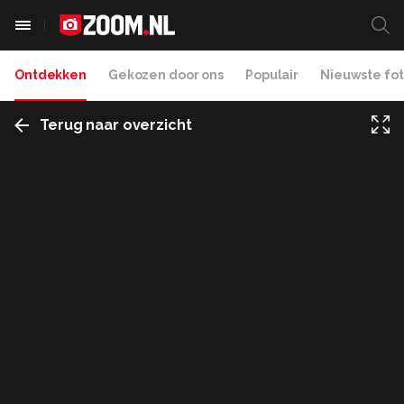
Ontdekken
Gekozen door ons
Populair
Nieuwste fot
Terug naar overzicht