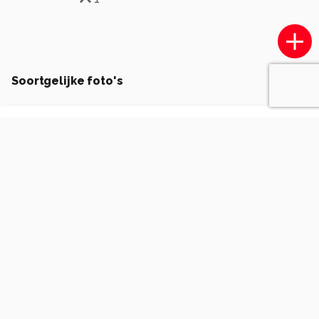
Soortgelijke foto's
BirgitS