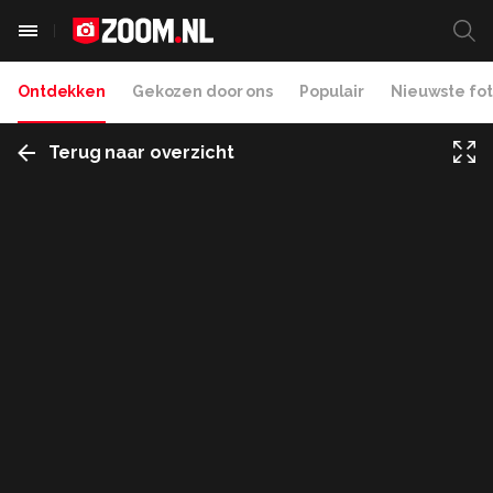
Ontdekken
Gekozen door ons
Populair
Nieuwste fot
Terug naar overzicht