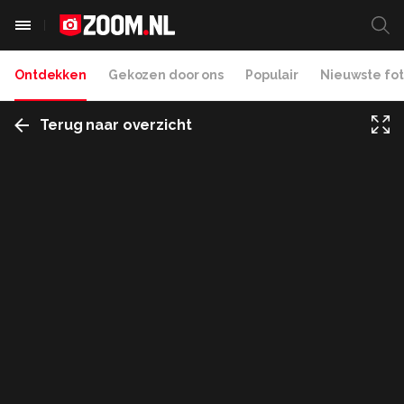
Ontdekken
Gekozen door ons
Populair
Nieuwste fot
Terug naar overzicht