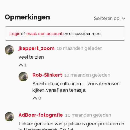
Opmerkingen
Sorteren op
Login
of
maak een account
en discussieer mee!
jkappert_zoom
10 maanden geleden
veel te zien
1
Rob-Slinkert
10 maanden geleden
Architectuur, cultuur en ..... vooral mensen
0
AdBoer-fotografie
10 maanden geleden
Lekker genieten van je pilske is geen probleem in